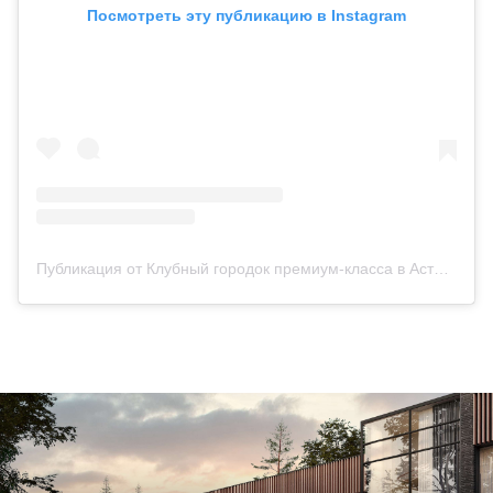
Посмотреть эту публикацию в Instagram
Публикация от Клубный городок премиум-класса в Астане (@ellington_hills)