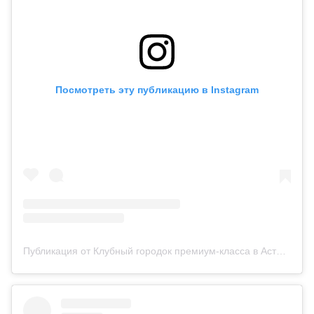
Посмотреть эту публикацию в Instagram
Публикация от Клубный городок премиум-класса в Астане (@ellington_hills)