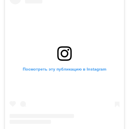
ОРНАЛАСУЫ
ЖОБА ТУРАЛЫ
НЫСАНДАР
ИНФРАҚҰРЫЛЫМ
БАЙЛАНЫС
Посмотреть эту публикацию в Instagram