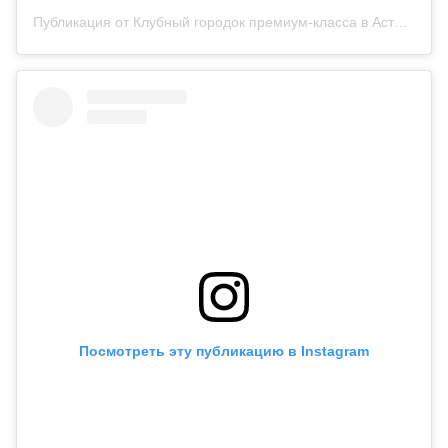
Публикация от Клубный городок премиум-класса в Астане (@ellington_hills)
Посмотреть эту публикацию в Instagram