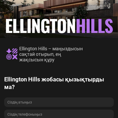
Ellington Hills
– маңыздысын
сақтай отырып, ең
жақсысын құру
Ellington Hills жобасы қызықтырды
ма?